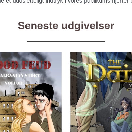
de et uudsletteligt indtryk i vores publikums hjerter 
Seneste udgivelser