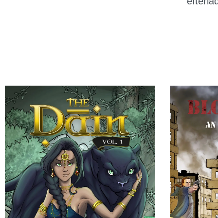
efterla