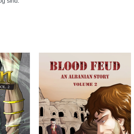
og sind.