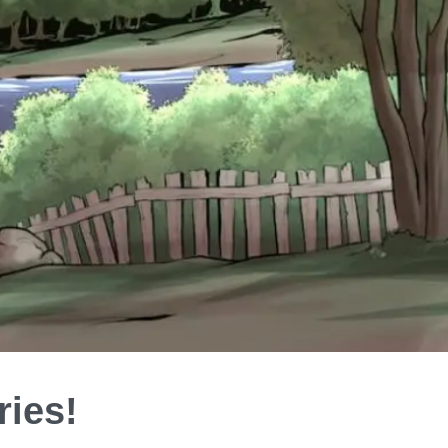
ries!