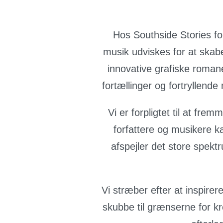
Hos Southside Stories for
musik udviskes for at skab
innovative grafiske roma
fortællinger og fortryllend
Vi er forpligtet til at fre
forfattere og musikere ka
afspejler det store spek
Vi stræber efter at inspir
skubbe til grænserne for kr