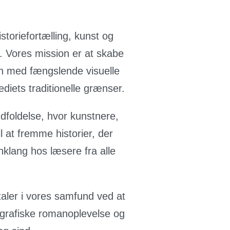
storiefortælling, kunst og
. Vores mission er at skabe
n med fængslende visuelle
diets traditionelle grænser.
 udfoldelse, hvor kunstnere,
l at fremme historier, der
klang hos læsere fra alle
aler i vores samfund ved at
n grafiske romanoplevelse og