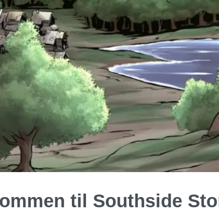
y
,
ommen til Southside Sto