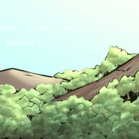
BUTIK
MUSIK
OM
KONTAKT