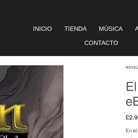
INICIO
TIENDA
MÚSICA
CONTACTO
NOVEL
El
e
£
2.
En el