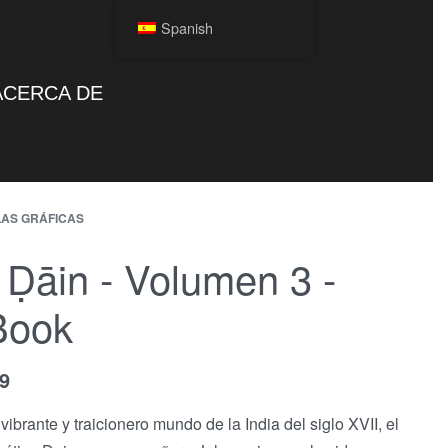
Spanish
ACERCA DE
AS GRÁFICAS
 Ḍāin - Volumen 3 -
Book
99
 vibrante y traicionero mundo de la India del siglo XVII, el