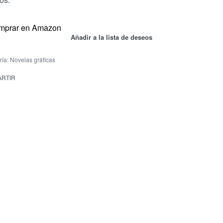
mprar en Amazon
Añadir a la lista de deseos
ría:
Novelas gráficas
RTIR