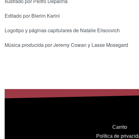
Ilustrado por Peitro Depalma
Editado por Blerim Karini
Logotipo y páginas capitulares de Natalie Eliscovich
Música producida por Jeremy Cowan y Lasse Mosegard
Carrito
Política de privaci