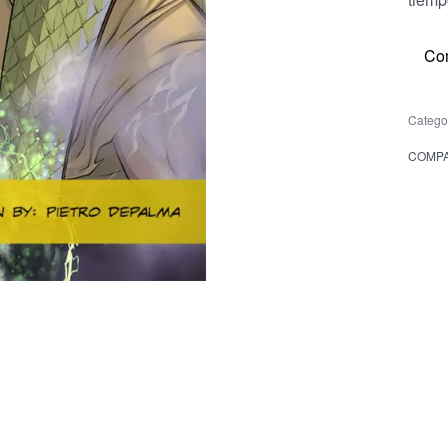
Co
Catego
COMPA